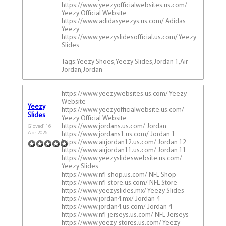
https://www.yeezyofficialwebsites.us.com/
Yeezy Official Website
https://www.adidasyeezys.us.com/ Adidas
Yeezy
https://www.yeezyslidesofficial.us.com/ Yeezy
Slides
Tags:Yeezy Shoes,Yeezy Slides,Jordan 1,Air
Jordan,Jordan
https://www.yeezywebsites.us.com/ Yeezy
Website
Yeezy
https://www.yeezyofficialwebsite.us.com/
Slides
Yeezy Official Website
https://www.jordans.us.com/ Jordan
Giovedì 16
Apr 2026
https://www.jordans1.us.com/ Jordan 1
https://www.airjordan12.us.com/ Jordan 12
https://www.airjordan11.us.com/ Jordan 11
https://www.yeezyslideswebsite.us.com/
Yeezy Slides
https://www.nfl-shop.us.com/ NFL Shop
https://www.nfl-store.us.com/ NFL Store
https://www.yeezyslides.mx/ Yeezy Slides
https://www.jordan4.mx/ Jordan 4
https://www.jordan4.us.com/ Jordan 4
https://www.nfl-jerseys.us.com/ NFL Jerseys
https://www.yeezy-stores.us.com/ Yeezy