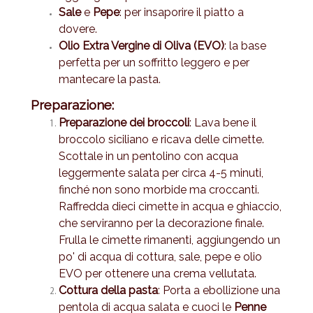
Sale
e
Pepe
: per insaporire il piatto a
dovere.
Olio Extra Vergine di Oliva (EVO)
: la base
perfetta per un soffritto leggero e per
mantecare la pasta.
Preparazione:
Preparazione dei broccoli
: Lava bene il
broccolo siciliano e ricava delle cimette.
Scottale in un pentolino con acqua
leggermente salata per circa 4-5 minuti,
finché non sono morbide ma croccanti.
Raffredda dieci cimette in acqua e ghiaccio,
che serviranno per la decorazione finale.
Frulla le cimette rimanenti, aggiungendo un
po' di acqua di cottura, sale, pepe e olio
EVO per ottenere una crema vellutata.
Cottura della pasta
: Porta a ebollizione una
pentola di acqua salata e cuoci le
Penne