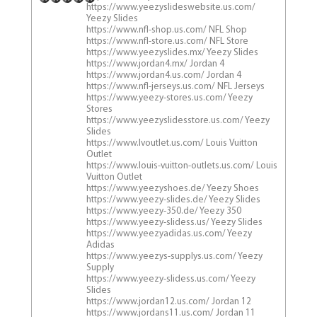
https://www.yeezyslideswebsite.us.com/
Yeezy Slides
https://www.nfl-shop.us.com/ NFL Shop
https://www.nfl-store.us.com/ NFL Store
https://www.yeezyslides.mx/ Yeezy Slides
https://www.jordan4.mx/ Jordan 4
https://www.jordan4.us.com/ Jordan 4
https://www.nfl-jerseys.us.com/ NFL Jerseys
https://www.yeezy-stores.us.com/ Yeezy
Stores
https://www.yeezyslidesstore.us.com/ Yeezy
Slides
https://www.lvoutlet.us.com/ Louis Vuitton
Outlet
https://www.louis-vuitton-outlets.us.com/ Louis
Vuitton Outlet
https://www.yeezyshoes.de/ Yeezy Shoes
https://www.yeezy-slides.de/ Yeezy Slides
https://www.yeezy-350.de/ Yeezy 350
https://www.yeezy-slidess.us/ Yeezy Slides
https://www.yeezyadidas.us.com/ Yeezy
Adidas
https://www.yeezys-supplys.us.com/ Yeezy
Supply
https://www.yeezy-slidess.us.com/ Yeezy
Slides
https://www.jordan12.us.com/ Jordan 12
https://www.jordans11.us.com/ Jordan 11