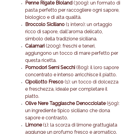
Penne Rigate Bioland
(300g): un formato di
pasta perfetto per raccogliere ogni sapore,
biologico e di alta qualità.
Broccolo Siciliano
(1 intero): un ortaggio
ricco di sapore, dall'aroma delicato,
simbolo della tradizione siciliana.
Calamari
(200g): freschi e teneri,
aggiungono un tocco di mare perfetto per
questa ricetta.
Pomodori Semi Secchi
(80g): il loro sapore
concentrato e intenso arricchisce il piatto.
Cipollotto Fresco
(1): un tocco di dolcezza
e freschezza, ideale per completare il
piatto.
Olive Nere Taggiasche Denocciolate
(50g):
un ingrediente tipico siciliano che dona
sapore e contrasto.
Limone
(1): la scorza di limone grattugiata
aggiunge un profumo fresco e aromatico.