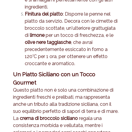
ingredienti.
Finitura del piatto
: Disporre le penne nel
piatto da servizio. Decora con le cimette di
broccolo scottate, un'ulteriore grattugiata
di
limone
per un tocco di freschezza, e le
olive nere taggiasche
, che avrai
precedentemente essiccato in forno a
120°C per 1 ora, per ottenere un effetto
croccante e aromatico.
Un Piatto Siciliano con un Tocco
Gourmet
Questo piatto non è solo una combinazione di
ingredienti freschi e prelibati, ma rappresenta
anche un tributo alla tradizione siciliana, con il
suo equilibrio perfetto di sapori di terra e di mare.
La
crema di broccolo siciliano
regala una
consistenza morbida e vellutata, mentre i