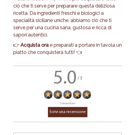
ciò che ti serve per preparare questa deliziosa
ricetta. Da ingredienti freschi e biologici a
specialità siciliane uniche, abbiamo ciò che ti
serve per una cucina sana, gustosa e ricca di
sapori autentici.
👉
Acquista ora
e preparati a portare in tavola un
piatto che conquisterà tutti! 👈
5.0
/
5
3 recensioni
Nome:*