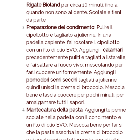
Rigate Bioland
per circa 10 minuti, fino a
quando non sono al dente. Scolale e tieni
da parte.
Preparazione del condimento
: Pulire il
cipollotto e tagliarlo a julienne. In una
padella capiente, fai rosolare il cipollotto
con un filo di olio EVO. Aggiungi i
calamari
,
precedentemente puliti e tagliati a listarelle,
e fai saltare a fuoco vivo, mescolando per
farli cuocere uniformemente. Aggiungi i
pomodori semi secchi
tagliati a julienne,
quindi unisci la crema di broccolo. Mescola
bene e lascia cuocere per pochi minuti, per
amalgamare tutti i sapori.
Mantecatura della pasta
: Aggiungi le penne
scolate nella padella con il condimento e
un filo di olio EVO. Mescola bene per far sì
che la pasta assorba la crema di broccolo
e si amalgami perfettamente con gli altri